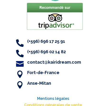
(+596) 696 17 25 91

(+596) 696 02 14 82

contact@kairidream.com

Fort-de-France

Anse-Mitan

Mentions légales
Conditions générales de vente