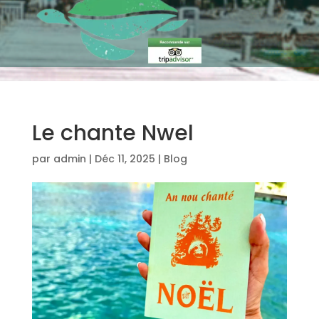
Le chante Nwel
par
admin
|
Déc 11, 2025
|
Blog