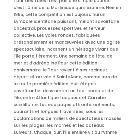
Tour des Yoles n’est pas une simple course :
c’est l’âme de la Martinique qui s’exprime. Née en
1985, cette compétition est aujourd’hui un
symbole identitaire puissant, mêlant savoirfaire
ancestral, prouesses sportives et ferveur
collective. Les yoles rondes, fabriquées
artisanalement et manœuvrées avec une agilité
spectaculaire, incarnent un héritage vivant que
l’île porte fièrement. Une semaine de fête, de
mer et d’adrénaline Pour cette édition
anniversaire, le Tour revient à ses racines :
départ et arrivée à SainteAnne, comme lors de
la toute première édition. Huit étapes
envoûtantes dessineront un tour complet de
l’île, entre Atlantique fougueux et Caraïbe
scintillante. Les équipages affronteront vents,
courants et longues traversées, sous les
acclamations de milliers de spectateurs massés
sur les plages, les mornes et les bateaux
suiveurs. Chaque jour, l’île entière vit au rythme