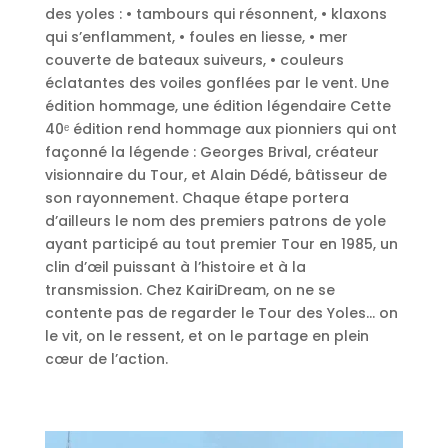
des yoles : • tambours qui résonnent, • klaxons
qui s’enflamment, • foules en liesse, • mer
couverte de bateaux suiveurs, • couleurs
éclatantes des voiles gonflées par le vent. Une
édition hommage, une édition légendaire Cette
40ᵉ édition rend hommage aux pionniers qui ont
façonné la légende : Georges Brival, créateur
visionnaire du Tour, et Alain Dédé, bâtisseur de
son rayonnement. Chaque étape portera
d’ailleurs le nom des premiers patrons de yole
ayant participé au tout premier Tour en 1985, un
clin d’œil puissant à l’histoire et à la
transmission. Chez KairiDream, on ne se
contente pas de regarder le Tour des Yoles… on
le vit, on le ressent, et on le partage en plein
cœur de l’action.