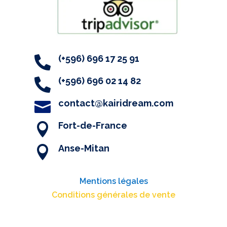
(+596) 696 17 25 91

(+596) 696 02 14 82

contact@kairidream.com

Fort-de-France

Anse-Mitan

Mentions légales
Conditions générales de vente