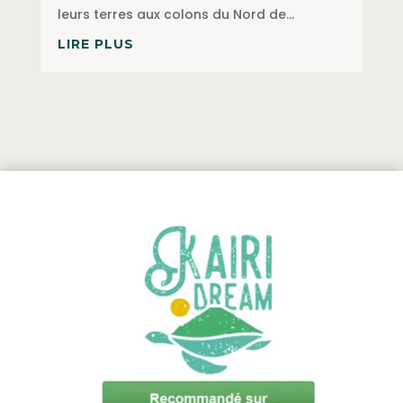
leurs terres aux colons du Nord de...
LIRE PLUS