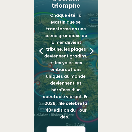
triomphe
Chaque été, la
Martinique se
transforme en une
scène grandiose où
la mer devient
tribune, les plages
deviennent gradins,
et les yoles ces
embarcations
uniques au monde
deviennent les
héroïnes d’un
spectacle vibrant. En
2026, l’île célèbre la
40ᵉ édition du Tour
des...