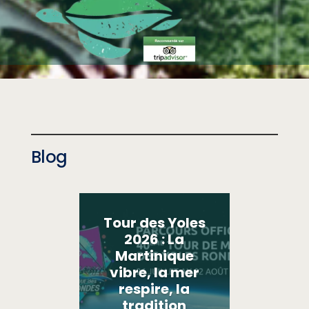
Blog
Tour des Yoles
2026 : La
Martinique
vibre, la mer
respire, la
tradition