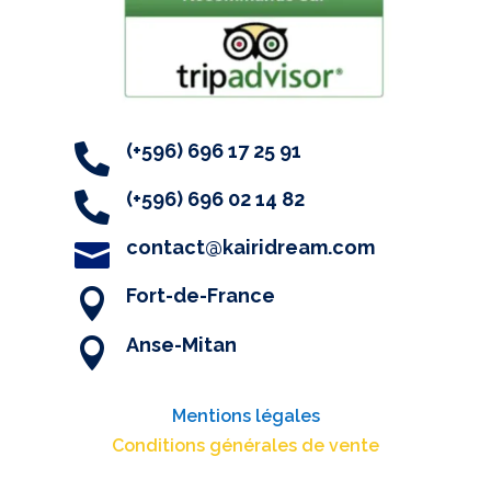
(+596) 696 17 25 91

(+596) 696 02 14 82

contact@kairidream.com

Fort-de-France

Anse-Mitan

Mentions légales
Conditions générales de vente